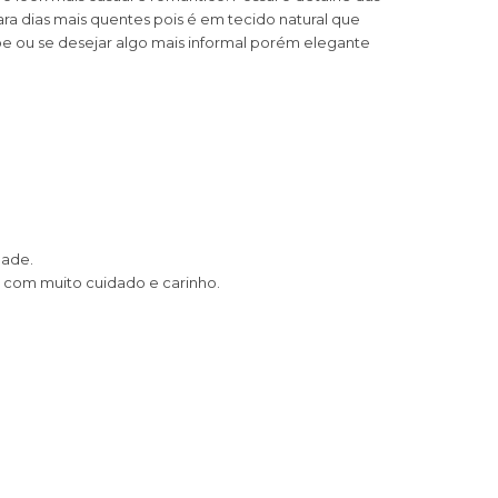
ara dias mais quentes pois é em tecido natural que
e ou se desejar algo mais informal porém elegante
dade.
 com muito cuidado e carinho.