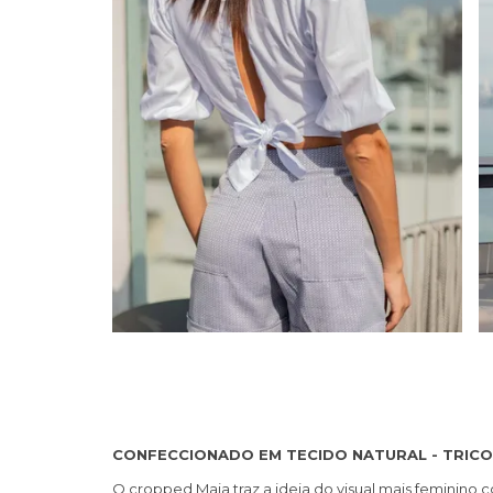
CONFECCIONADO EM TECIDO NATURAL - TRICO
O cropped Maia traz a ideia do visual mais feminino 