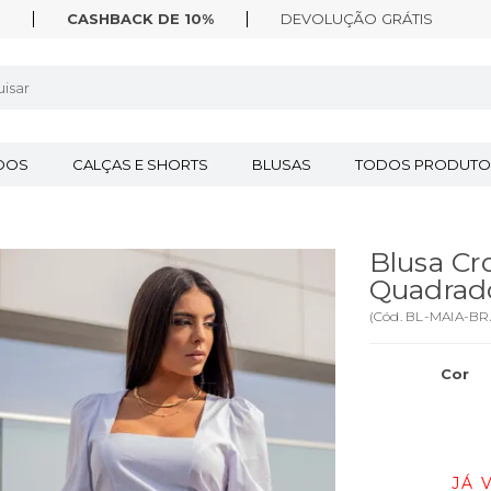
CASHBACK DE 10%
DEVOLUÇÃO
GRÁTIS
IDOS
CALÇAS E SHORTS
BLUSAS
TODOS PRODUTO
Blusa C
Quadrad
(
Cód.
BL-MAIA-B
Cor
JÁ 