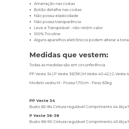
Amarração nas costas
Botão detalhe nas costas
Não possui elasticidade
Não possui transparência
Leve e Transpirável - não retém calor
100% Tricoline
Alguns aparelhos eletrônicos podem alterar a tona
Medidas que vestem:
Todas as medidas são em circunferência
PP Veste 34 | P Veste 36/38 | M Veste 40-42 | G Veste 
Modelo vestiu M - Possui 1,70cm - Peso 63kg
PP Veste 34
Busto 82-84 Cintura regulável Comprimento 44 Alça
P Veste 36-38
Busto 86-90 Cintura regulável Comprimento 45 Alça