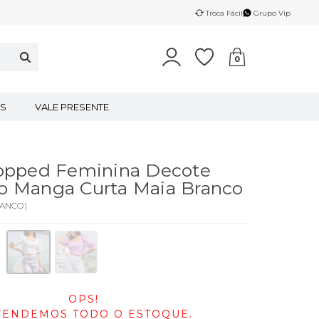
Troca Fácil
Grupo Vip
0
S
VALE PRESENTE
ropped Feminina Decote
o Manga Curta Maia Branco
RANCO
)
OPS!
VENDEMOS TODO O ESTOQUE.