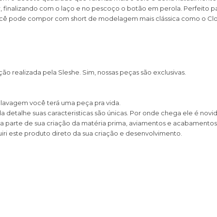
r, finalizando com o laço e no pescoço o botão em perola. Perfeito p
 Você pode compor com short de modelagem mais clássica como o Clo
o realizada pela Sleshe. Sim, nossas peças são exclusivas.
 lavagem você terá uma peça pra vida.
 detalhe suas caracteristicas são únicas. Por onde chega ele é novi
 parte de sua criação da matéria prima, aviamentos e acabamentos
iri este produto direto da sua criação e desenvolvimento.