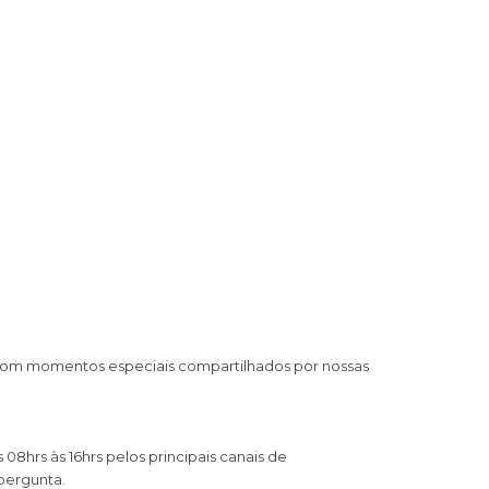
 com momentos especiais compartilhados por nossas
8hrs às 16hrs pelos principais canais de
pergunta.