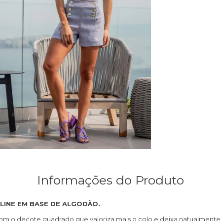
Informações do Produto
LINE EM BASE DE ALGODÃO.
com o decote quadrado que valoriza mais o colo e deixa natualmente 