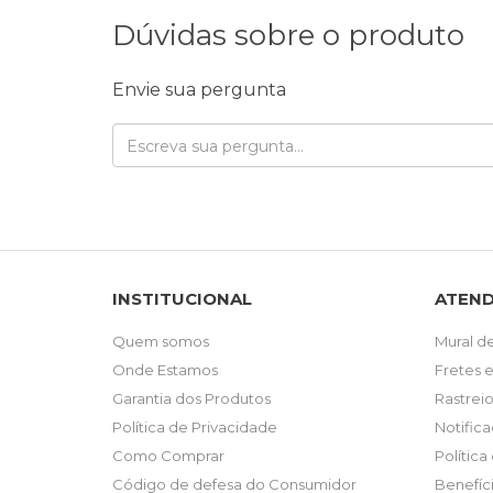
Dúvidas sobre o produto
Envie sua pergunta
INSTITUCIONAL
ATEN
Quem somos
Mural d
Onde Estamos
Fretes 
Garantia dos Produtos
Rastrei
Política de Privacidade
Notifica
Como Comprar
Política 
Código de defesa do Consumidor
Benefíc