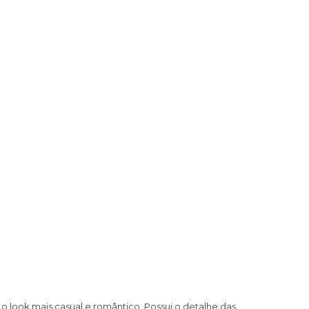
o look mais casual e romântico. Possui o detalhe das