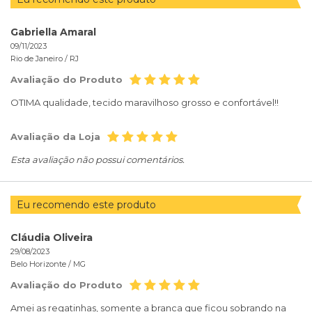
Gabriella Amaral
09/11/2023
Rio de Janeiro /
RJ
Avaliação do Produto
OTIMA qualidade, tecido maravilhoso grosso e confortável!!
Avaliação da Loja
Esta avaliação não possui comentários.
Eu recomendo este produto
Cláudia Oliveira
29/08/2023
Belo Horizonte /
MG
Avaliação do Produto
Amei as regatinhas, somente a branca que ficou sobrando na