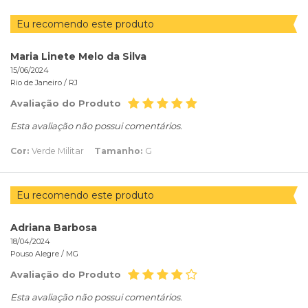
Eu recomendo este produto
Maria Linete Melo da Silva
15/06/2024
Rio de Janeiro /
RJ
Avaliação do Produto
Esta avaliação não possui comentários.
Cor:
Verde Militar
Tamanho:
G
Eu recomendo este produto
Adriana Barbosa
18/04/2024
Pouso Alegre /
MG
Avaliação do Produto
Esta avaliação não possui comentários.