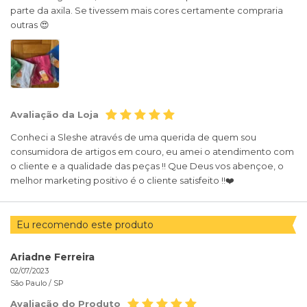
parte da axila. Se tivessem mais cores certamente compraria
outras 😍
Avaliação da Loja
Conheci a Sleshe através de uma querida de quem sou
consumidora de artigos em couro, eu amei o atendimento com
o cliente e a qualidade das peças !! Que Deus vos abençoe, o
melhor marketing positivo é o cliente satisfeito !!❤️
Eu recomendo este produto
Ariadne Ferreira
02/07/2023
São Paulo /
SP
Avaliação do Produto