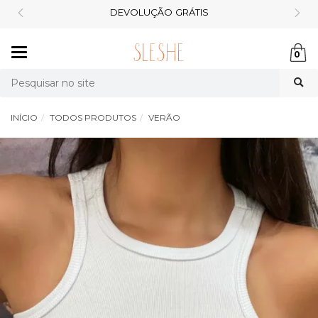
DEVOLUÇÃO
GRÁTIS
Mudar
0
navegação
Busca
INÍCIO
TODOS PRODUTOS
VERÃO