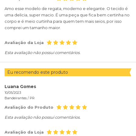
Amo esse modelo de regata, moderno e elegante. O tecido é
uma delicia, super macio. É uma peça que fica bem certinha no
corpo e é meio curtinha para quem tem mais seios, por isso
comprei um tamanho maior.
Avaliação da Loja
Esta avaliação não possui comentários.
Eu recomendo este produto
Luana Gomes
10/05/2023
Bandeirantes /
PR
Avaliação do Produto
Esta avaliação não possui comentários.
Avaliação da Loja