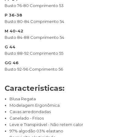
Busto 76-80 Comprimento 53
P 36-38
Busto 80-84 Comprimento 54
M 40-42
Busto 84-88 Comprimento 54
G 44
Busto 88-92 Comprimento 55
GG 46
Busto 92-96 Comprimento 56
Caracteristicas:
Blusa Regata
Modelagem Ergonômica
Cavas arredondadas
Canelado - Frisos
Leve e Transpirável - Não retem calor
97% algodão 03% elastano