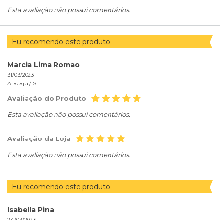
Esta avaliação não possui comentários.
Eu recomendo este produto
Marcia Lima Romao
31/03/2023
Aracaju /
SE
Avaliação do Produto
Esta avaliação não possui comentários.
Avaliação da Loja
Esta avaliação não possui comentários.
Eu recomendo este produto
Isabella Pina
24/03/2023