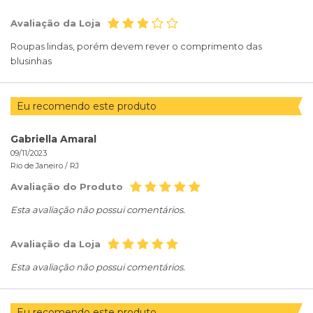
Avaliação da Loja
Roupas lindas, porém devem rever o comprimento das
blusinhas
Eu recomendo este produto
Gabriella Amaral
09/11/2023
Rio de Janeiro /
RJ
Avaliação do Produto
Esta avaliação não possui comentários.
Avaliação da Loja
Esta avaliação não possui comentários.
Eu recomendo este produto