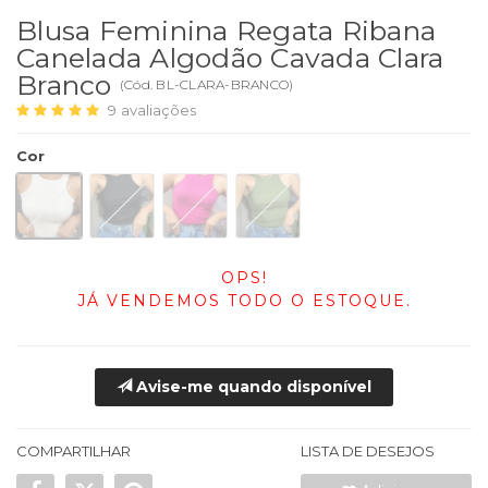
Blusa Feminina Regata Ribana
Canelada Algodão Cavada Clara
Branco
(
Cód.
BL-CLARA-BRANCO
)
9
avaliações
Cor
OPS!
JÁ VENDEMOS TODO O ESTOQUE.
Avise-me quando disponível
COMPARTILHAR
LISTA DE DESEJOS