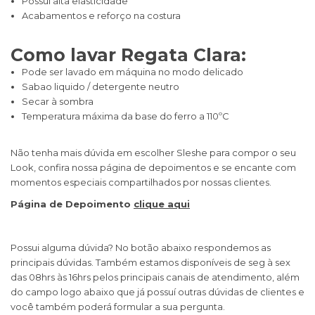
Possui alta elasticidade
Acabamentos e reforço na costura
Como lavar Regata Clara:
Pode ser lavado em máquina no modo delicado
Sabao liquido / detergente neutro
Secar à sombra
Temperatura máxima da base do ferro a 110ºC
Não tenha mais dúvida em escolher Sleshe para compor o seu
Look, confira nossa página de depoimentos e se encante com
momentos especiais compartilhados por nossas clientes.
Página de Depoimento
clique aqui
Possui alguma dúvida? No botão abaixo respondemos as
principais dúvidas. Também estamos disponíveis de seg à sex
das 08hrs às 16hrs pelos principais canais de atendimento, além
do campo logo abaixo que já possuí outras dúvidas de clientes e
você também poderá formular a sua pergunta.