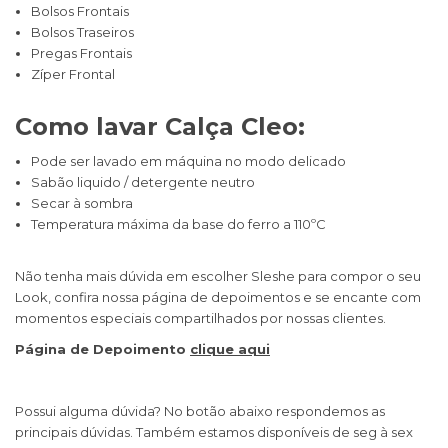
Bolsos Frontais
Bolsos Traseiros
Pregas Frontais
Zíper Frontal
Como lavar Calça Cleo:
Pode ser lavado em máquina no modo delicado
Sabão liquido / detergente neutro
Secar à sombra
Temperatura máxima da base do ferro a 110ºC​
Não tenha mais dúvida em escolher Sleshe para compor o seu
Look, confira nossa página de depoimentos e se encante com
momentos especiais compartilhados por nossas clientes.
Página de Depoimento
clique aqui
Possui alguma dúvida? No botão abaixo respondemos as
principais dúvidas. Também estamos disponíveis de seg à sex