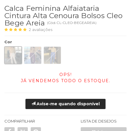
Calca Feminina Alfaiataria
Cintura Alta Cenoura Bolsos Cleo
Bege Areia
(
Cód.
CL-CLEO-BEGEAREIA
)
2
avaliações
Cor
OPS!
JÁ VENDEMOS TODO O ESTOQUE.
Avise-me quando disponível
COMPARTILHAR
LISTA DE DESEJOS