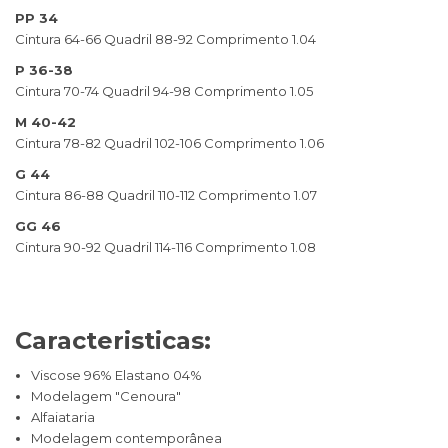
PP 34
Cintura 64-66 Quadril 88-92 Comprimento 1.04
P 36-38
Cintura 70-74 Quadril 94-98 Comprimento 1.05
M 40-42
Cintura 78-82 Quadril 102-106 Comprimento 1.06
G 44
Cintura 86-88 Quadril 110-112 Comprimento 1.07
GG 46
Cintura 90-92 Quadril 114-116 Comprimento 1.08
Caracteristicas:
Viscose 96% Elastano 04%
Modelagem "Cenoura"
Alfaiataria
Modelagem contemporânea​