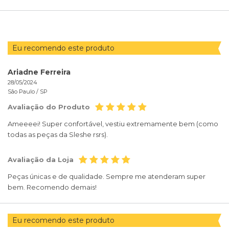
POR
Eu recomendo este produto
Ariadne Ferreira
28/05/2024
São Paulo /
SP
Avaliação do Produto
Ameeeei! Super confortável, vestiu extremamente bem (como
todas as peças da Sleshe rsrs).
Avaliação da Loja
Peças únicas e de qualidade. Sempre me atenderam super
bem. Recomendo demais!
Eu recomendo este produto