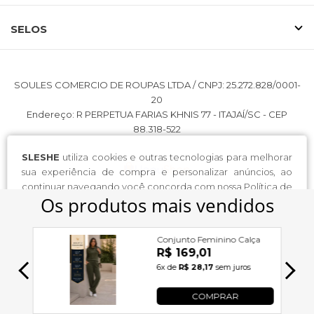
SELOS
SOULES COMERCIO DE ROUPAS LTDA / CNPJ: 25.272.828/0001-
20
Endereço: R PERPETUA FARIAS KHNIS 77 - ITAJAÍ/SC - CEP
88.318-522
SLESHE
utiliza cookies e outras tecnologias para melhorar
sua experiência de compra e personalizar anúncios, ao
continuar navegando você concorda com nossa
Política de
Privacidade
.
continuar e fechar