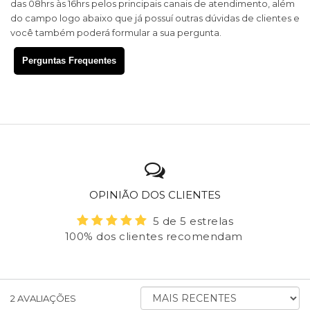
das 08hrs às 16hrs pelos principais canais de atendimento, além
do campo logo abaixo que já possuí outras dúvidas de clientes e
você também poderá formular a sua pergunta.
Perguntas Frequentes
OPINIÃO DOS CLIENTES
5 de 5 estrelas
100% dos clientes recomendam
ORDENAR
2
AVALIAÇÕES
AVALIAÇÕES