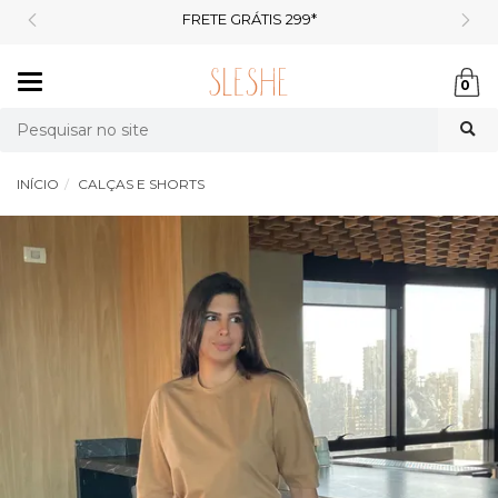
FRETE GRÁTIS 299*
Mudar
0
navegação
Busca
INÍCIO
CALÇAS E SHORTS