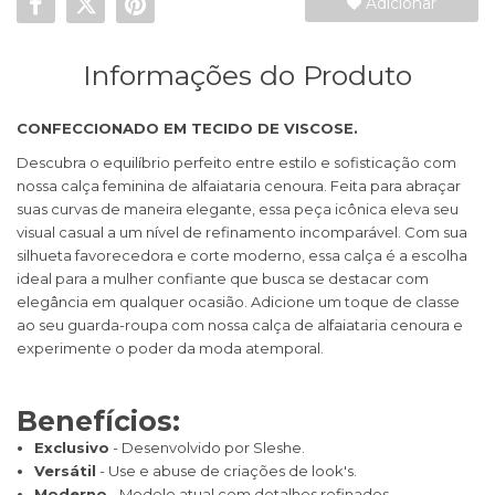
Adicionar
Informações do Produto
CONFECCIONADO EM TECIDO DE VISCOSE.
Descubra o equilíbrio perfeito entre estilo e sofisticação com
nossa calça feminina de alfaiataria cenoura. Feita para abraçar
suas curvas de maneira elegante, essa peça icônica eleva seu
visual casual a um nível de refinamento incomparável. Com sua
silhueta favorecedora e corte moderno, essa calça é a escolha
ideal para a mulher confiante que busca se destacar com
elegância em qualquer ocasião. Adicione um toque de classe
ao seu guarda-roupa com nossa calça de alfaiataria cenoura e
experimente o poder da moda atemporal.
Benefícios:
Exclusivo
- Desenvolvido por Sleshe.
Versátil
- Use e abuse de criações de look's.
Moderno
- Modelo atual com detalhes refinados.