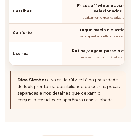
Frisos off white e aviament
Detalhes
selecionados
acabamento que valoriza a peça
Toque macio e elasticidad
Conforto
acompanha melhor os movimentos
Rotina, viagem, passeio e aero
Uso real
uma escolha confortável e arrumada
Dica Sleshe:
o valor do City está na praticidade
do look pronto, na possibilidade de usar as peças
separadas e nos detalhes que deixam o
conjunto casual com aparência mais alinhada.