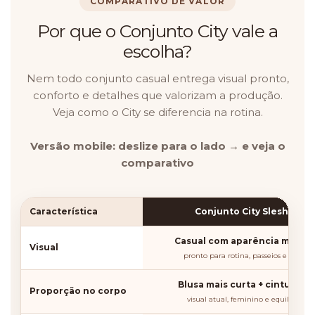
COMPARATIVO DE VALOR
Por que o Conjunto City vale a
escolha?
Nem todo conjunto casual entrega visual pronto,
conforto e detalhes que valorizam a produção.
Veja como o City se diferencia na rotina.
Versão mobile: deslize para o lado → e veja o
comparativo
Característica
Conjunto City Sleshe ✓
Casual com aparência moder
Visual
pronto para rotina, passeios e viagen
Blusa mais curta + cintura al
Proporção no corpo
visual atual, feminino e equilibrado