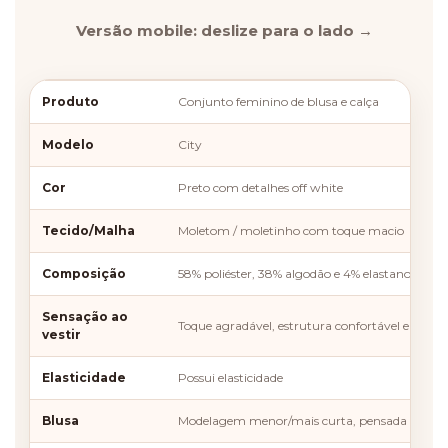
Versão mobile: deslize para o lado →
Produto
Conjunto feminino de blusa e calça
Modelo
City
Cor
Preto com detalhes off white
Tecido/Malha
Moletom / moletinho com toque macio
Composição
58% poliéster, 38% algodão e 4% elastano
Sensação ao
Toque agradável, estrutura confortável e ela
vestir
Elasticidade
Possui elasticidade
Blusa
Modelagem menor/mais curta, pensada para valo