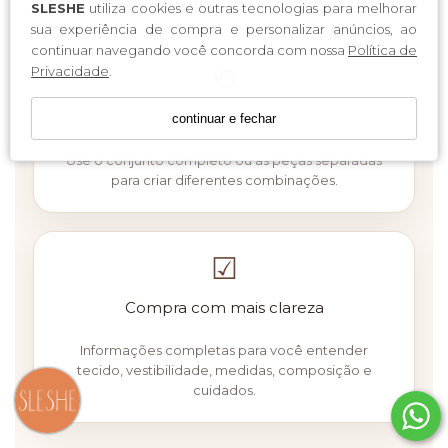
SLESHE
utiliza cookies e outras tecnologias para melhorar
sua experiência de compra e personalizar anúncios, ao
continuar navegando você concorda com nossa
Política de
⟲
Privacidade
.
Versatilidade no uso
continuar e fechar
Use o conjunto completo ou as peças separadas
para criar diferentes combinações.
☑
Compra com mais clareza
Informações completas para você entender
tecido, vestibilidade, medidas, composição e
cuidados.