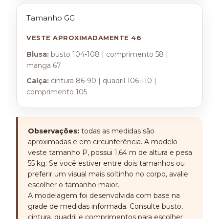
Tamanho GG
VESTE APROXIMADAMENTE 46
Blusa:
busto 104-108 | comprimento 58 |
manga 67
Calça:
cintura 86-90 | quadril 106-110 |
comprimento 105
Observações:
todas as medidas são
aproximadas e em circunferência. A modelo
veste tamanho P, possui 1,64 m de altura e pesa
55 kg. Se você estiver entre dois tamanhos ou
preferir um visual mais soltinho no corpo, avalie
escolher o tamanho maior.
A modelagem foi desenvolvida com base na
grade de medidas informada. Consulte busto,
cintura, quadril e comprimentos para escolher