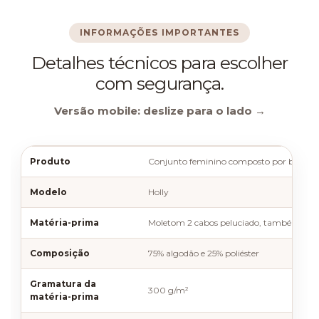
INFORMAÇÕES IMPORTANTES
Detalhes técnicos para escolher
com segurança.
Versão mobile: deslize para o lado →
Produto
Conjunto feminino composto por blusa e 
Modelo
Holly
Matéria-prima
Moletom 2 cabos peluciado, também con
Composição
75% algodão e 25% poliéster
Gramatura da
300 g/m²
matéria-prima