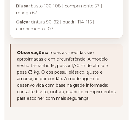
Blusa:
busto 106–108 | comprimento 57 |
manga 67
Calça:
cintura 90–92 | quadril 114–116 |
comprimento 107
Observações:
todas as medidas são
aproximadas e em circunferência. A modelo
vestiu tamanho M, possui 1,70 m de altura e
pesa 63 kg. O cós possui elástico, ajuste e
amarração por cordão. A modelagem foi
desenvolvida com base na grade informada;
consulte busto, cintura, quadril e comprimentos
para escolher com mais segurança.