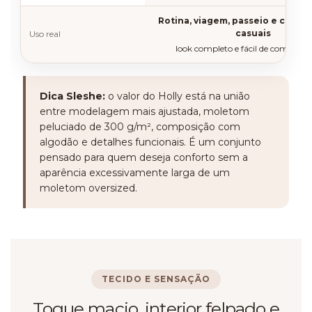
Rotina, viagem, passeio e comp
casuais
Uso real
look completo e fácil de complem
Dica Sleshe:
o valor do Holly está na união
entre modelagem mais ajustada, moletom
peluciado de 300 g/m², composição com
algodão e detalhes funcionais. É um conjunto
pensado para quem deseja conforto sem a
aparência excessivamente larga de um
moletom oversized.
TECIDO E SENSAÇÃO
Toque macio, interior felpado e