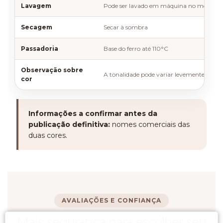
Lavagem
Pode ser lavado em máquina no modo deli
Secagem
Secar à sombra
Passadoria
Base do ferro até 110°C
Observação sobre
A tonalidade pode variar levemente confo
cor
Informações a confirmar antes da
publicação definitiva:
nomes comerciais das
duas cores.
AVALIAÇÕES E CONFIANÇA
Mais segurança para escolher seu