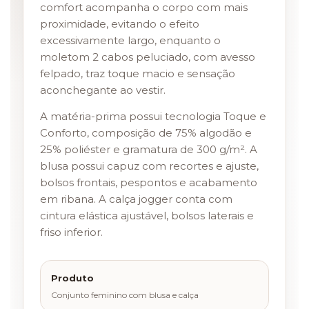
comfort acompanha o corpo com mais
proximidade, evitando o efeito
excessivamente largo, enquanto o
moletom 2 cabos peluciado, com avesso
felpado, traz toque macio e sensação
aconchegante ao vestir.
A matéria-prima possui tecnologia Toque e
Conforto, composição de 75% algodão e
25% poliéster e gramatura de 300 g/m². A
blusa possui capuz com recortes e ajuste,
bolsos frontais, pespontos e acabamento
em ribana. A calça jogger conta com
cintura elástica ajustável, bolsos laterais e
friso inferior.
Produto
Conjunto feminino com blusa e calça