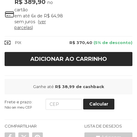
R$ 389,90
no
cartão
em até
6x
de
R$ 64,98
sem juros
ver
parcelas
PIX
R$ 370,40
(5% de desconto)
ADICIONAR AO CARRINHO
Ganhe até
R$ 38,99
de cashback
Frete e prazo:
Calcular
Não sei meu CEP
COMPARTILHAR
LISTA DE DESEJOS