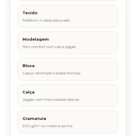
Tecido
Moletom 2 cabos peluciado
Modelagem
Slim comfort com calça jogger
Blusa
Capuz recortado e bolsos frontais
Calça
Jogger com friso e bolsos laterais
Gramatura
300 g/m² na matéria-prima