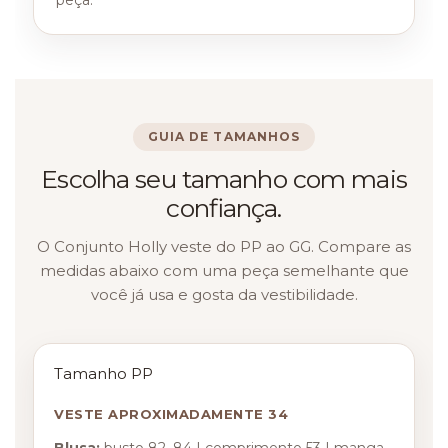
GUIA DE TAMANHOS
Escolha seu tamanho com mais
confiança.
O Conjunto Holly veste do PP ao GG. Compare as
medidas abaixo com uma peça semelhante que
você já usa e gosta da vestibilidade.
Tamanho PP
VESTE APROXIMADAMENTE 34
Blusa:
busto 82–84 | comprimento 53 | manga