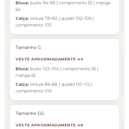
Blusa:
busto 94–98 | comprimento 55 | manga
64
Calça:
cintura 78–82 | quadril 102–106 |
comprimento 105
Tamanho G
VESTE APROXIMADAMENTE 44
Blusa:
busto 102–104 | comprimento 56 |
manga 65
Calça:
cintura 86–88 | quadril 110–112 |
comprimento 106
Tamanho GG
VESTE APROXIMADAMENTE 46