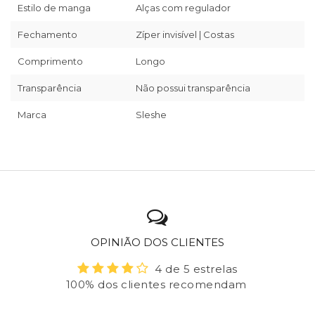
Estilo de manga
Alças com regulador
Fechamento
Zíper invisível | Costas
Comprimento
Longo
Transparência
Não possui transparência
Marca
Sleshe
OPINIÃO DOS CLIENTES
4 de 5 estrelas
100% dos clientes recomendam