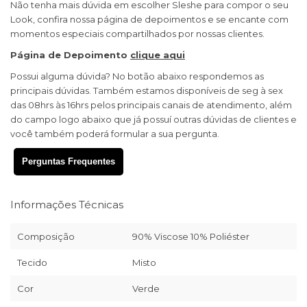
Não tenha mais dúvida em escolher Sleshe para compor o seu
Look, confira nossa página de depoimentos e se encante com
momentos especiais compartilhados por nossas clientes.
Página de Depoimento
clique aqui
Possui alguma dúvida? No botão abaixo respondemos as
principais dúvidas. Também estamos disponíveis de seg à sex
das 08hrs às 16hrs pelos principais canais de atendimento, além
do campo logo abaixo que já possuí outras dúvidas de clientes e
você também poderá formular a sua pergunta.
Perguntas Frequentes
Informações Técnicas
Composição
90% Viscose 10% Poliéster
Tecido
Misto
Cor
Verde