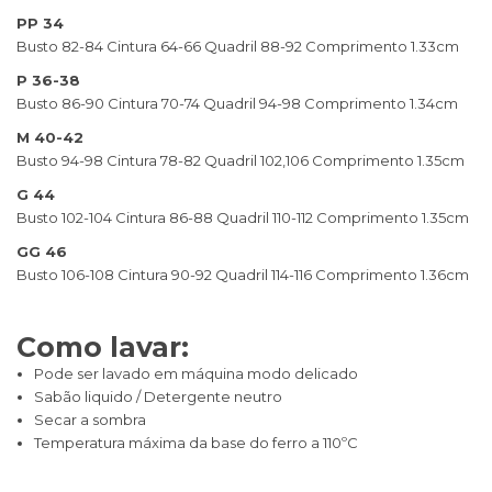
PP 34
Busto 82-84 Cintura 64-66 Quadril 88-92 Comprimento 1.33cm
P 36-38
Busto 86-90 Cintura 70-74 Quadril 94-98 Comprimento 1.34cm
M 40-42
Busto 94-98 Cintura 78-82 Quadril 102,106 Comprimento 1.35cm
G 44
Busto 102-104 Cintura 86-88 Quadril 110-112 Comprimento 1.35cm
GG 46
Busto 106-108 Cintura 90-92 Quadril 114-116 Comprimento 1.36cm
Como lavar:
Pode ser lavado em máquina modo delicado
Sabão liquido / Detergente neutro
Secar a sombra
Temperatura máxima da base do ferro a 110ºC