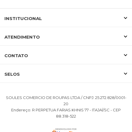
INSTITUCIONAL
ATENDIMENTO
CONTATO
SELOS
SOULES COMERCIO DE ROUPAS LTDA / CNPJ: 25.272.828/0001-
20
Endereço: R PERPETUA FARIAS KHNIS 77 - ITAJAÍ/SC - CEP
88.318-522