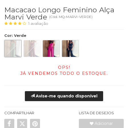
Macacao Longo Feminino Alça
Marvi Verde
(
Cód.
MQ-MARVI-VERDE
)
1
avaliação
Cor
:
Verde
OPS!
JÁ VENDEMOS TODO O ESTOQUE.
Avise-me quando disponível
COMPARTILHAR
LISTA DE DESEJOS
Adicionar