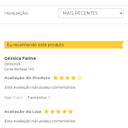
ORDENAR
1
AVALIAÇÃO
AVALIAÇÕES
POR
Eu recomendo este produto
Géssica Farina
03/05/2025
Carlos Barbosa /
RS
Avaliação do Produto
Esta avaliação não possui comentários.
Cor:
Preto
Tamanho:
P
Avaliação da Loja
Esta avaliação não possui comentários.