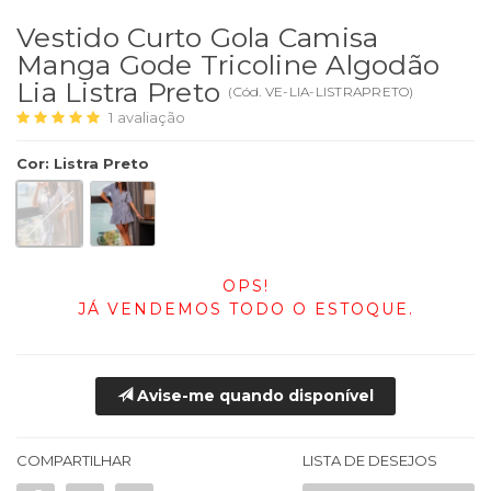
Vestido Curto Gola Camisa
Manga Gode Tricoline Algodão
Lia Listra Preto
(
Cód.
VE-LIA-LISTRAPRETO
)
1
avaliação
Cor
:
Listra Preto
OPS!
JÁ VENDEMOS TODO O ESTOQUE.
Avise-me quando disponível
COMPARTILHAR
LISTA DE DESEJOS