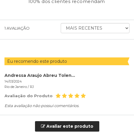
100% dos clientes recomendam
ORDENAR
1
AVALIAÇÃO
AVALIAÇÕES
POR
Eu recomendo este produto
Andressa Araujo Abreu Tolentino
14/03/2024
Rio de Janeiro /
RJ
Avaliação do Produto
Esta avaliação não possui comentários.
Avaliar este produto