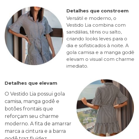
Detalhes que constroem
Versátil e moderno, o
Vestido Lia combina com
sandálias, tênis ou salto,
criando looks leves para o
dia e sofisticados à noite. A
gola camisa e a manga godê
elevam o visual com charme
imediato.
Detalhes que elevam
O Vestido Lia possui gola
camisa, manga godê e
botões frontais que
reforçam seu charme
moderno. A fita de amarrar
marca a cintura e a barra
godê traz fluidez.