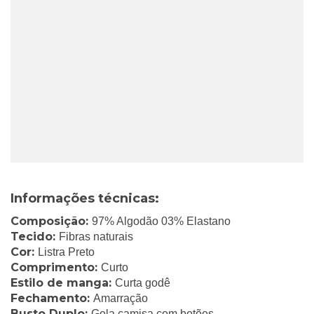
Informações técnicas:
Composição:
97% Algodão 03% Elastano
Tecido:
Fibras naturais
Cor:
Listra Preto
Comprimento:
Curto
Estilo de manga:
Curta godê
Fechamento:
Amarração
Busto Duplo:
Gola camisa com botões