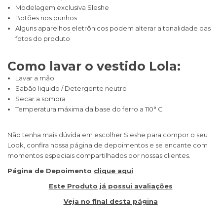
Modelagem exclusiva Sleshe
Botões nos punhos
Alguns aparelhos eletrônicos podem alterar a tonalidade das
fotos do produto
Como lavar o vestido Lola:
Lavar a mão
Sabão liquido / Detergente neutro
Secar a sombra
Temperatura máxima da base do ferro a 110° C
Não tenha mais dúvida em escolher Sleshe para compor o seu
Look, confira nossa página de depoimentos e se encante com
momentos especiais compartilhados por nossas clientes.
Página de Depoimento
clique aqui
Este Produto já possui avaliações
Veja no final desta página