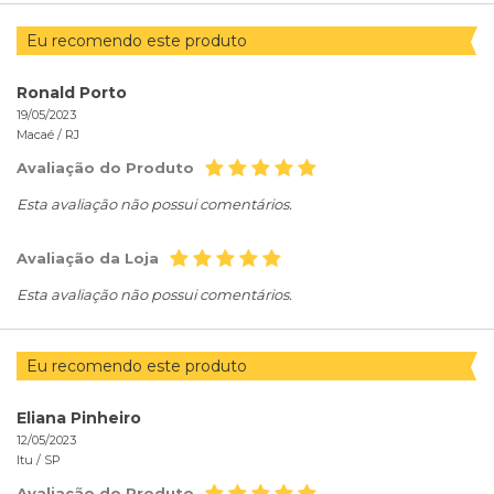
Eu recomendo este produto
Ronald Porto
19/05/2023
Macaé /
RJ
Avaliação do Produto
Esta avaliação não possui comentários.
Avaliação da Loja
Esta avaliação não possui comentários.
Eu recomendo este produto
Eliana Pinheiro
12/05/2023
Itu /
SP
Avaliação do Produto