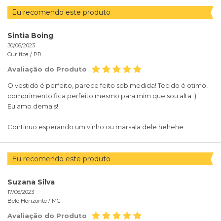
Eu recomendo este produto
Sintia Boing
30/06/2023
Curitiba /
PR
Avaliação do Produto
O vestido é perfeito, parece feito sob medida! Tecido é otimo,
comprimento fica perfeito mesmo para mim que sou alta :)
Eu amo demais!
Continuo esperando um vinho ou marsala dele hehehe
Eu recomendo este produto
Suzana Silva
17/06/2023
Belo Horizonte /
MG
Avaliação do Produto