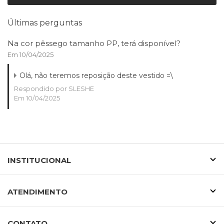
Últimas perguntas
Na cor pêssego tamanho PP, terá disponível?
Em 10/04/2025
Olá, não teremos reposição deste vestido =\
Respondido por SLESHE
Em 10/04/2025
INSTITUCIONAL
ATENDIMENTO
CONTATO