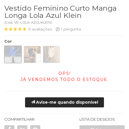
Vestido Feminino Curto Manga
Longa Lola Azul Klein
(
Cód.
VE-LOLA-AZULKLEIN
)
9
avaliações
1
pergunta
Cor
OPS!
JÁ VENDEMOS TODO O ESTOQUE.
Avise-me quando disponível
COMPARTILHAR
LISTA DE DESEJOS