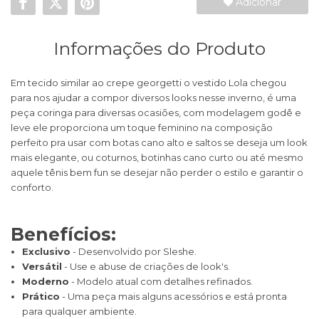
Adicionar
Informações do Produto
Em tecido similar ao crepe georgetti o vestido Lola chegou
para nos ajudar a compor diversos looks nesse inverno, é uma
peça coringa para diversas ocasiões, com modelagem godê e
leve ele proporciona um toque feminino na composição
perfeito pra usar com botas cano alto e saltos se deseja um look
mais elegante, ou coturnos, botinhas cano curto ou até mesmo
aquele tênis bem fun se desejar não perder o estilo e garantir o
conforto.
Benefícios:
Exclusivo
- Desenvolvido por Sleshe.
Versátil
- Use e abuse de criações de look's.
Moderno
- Modelo atual com detalhes refinados.
Prático
- Uma peça mais alguns acessórios e está pronta
para qualquer ambiente.