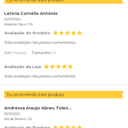
Eu recomendo este produto
Letícia Cornélio Antônio
22/07/2024
Ribeirão Claro /
PR
Avaliação do Produto
Esta avaliação não possui comentários.
Cor:
Pessego
Tamanho:
M
Avaliação da Loja
Esta avaliação não possui comentários.
Eu recomendo este produto
Andressa Araujo Abreu Tolentino
25/12/2023
Rio de Janeiro /
RJ
Avaliação do Produto