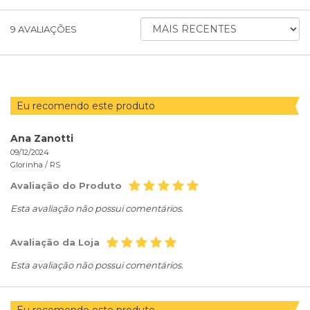
ORDENAR
9
AVALIAÇÕES
AVALIAÇÕES
POR
Eu recomendo este produto
Ana Zanotti
09/12/2024
Glorinha /
RS
Avaliação do Produto
Esta avaliação não possui comentários.
Avaliação da Loja
Esta avaliação não possui comentários.