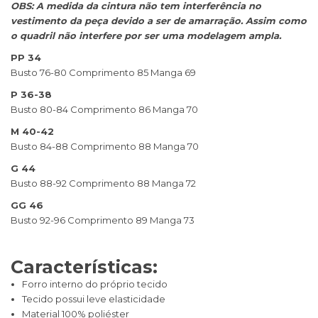
OBS: A medida da cintura não tem interferência no
vestimento da peça devido a ser de amarração. Assim como
o quadril não interfere por ser uma modelagem ampla.
PP 34
Busto 76-80 Comprimento 85 Manga 69
P 36-38
Busto 80-84 Comprimento 86 Manga 70
M 40-42
Busto 84-88 Comprimento 88 Manga 70
G 44
Busto 88-92 Comprimento 88 Manga 72
GG 46
Busto 92-96 Comprimento 89 Manga 73
Características:
Forro interno do próprio tecido
Tecido possui leve elasticidade
Material 100% poliéster