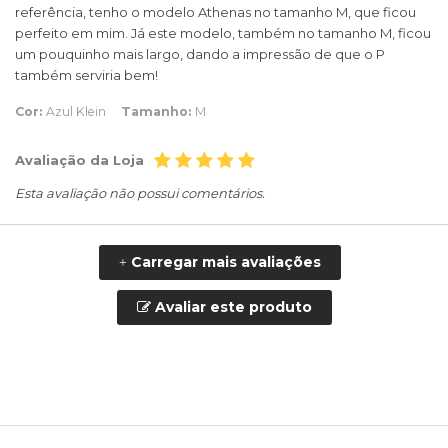
referência, tenho o modelo Athenas no tamanho M, que ficou
perfeito em mim. Já este modelo, também no tamanho M, ficou
um pouquinho mais largo, dando a impressão de que o P
também serviria bem!
Cor:
Azul Klein
Tamanho:
M
Avaliação da Loja
Esta avaliação não possui comentários.
Carregar mais avaliações
+
Avaliar este produto