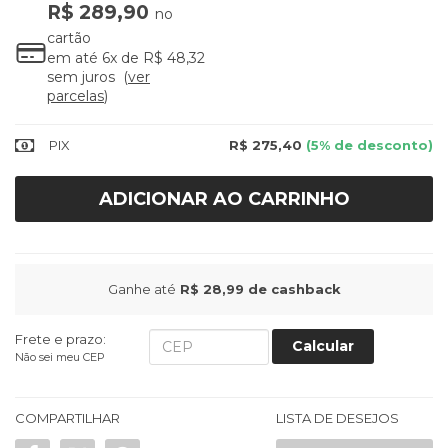
R$ 289,90
no
cartão
em até
6x
de
R$ 48,32
sem juros
ver
parcelas
PIX
R$ 275,40
(5% de desconto)
ADICIONAR AO CARRINHO
Ganhe até
R$ 28,99
de cashback
Frete e prazo:
Calcular
Não sei meu CEP
COMPARTILHAR
LISTA DE DESEJOS