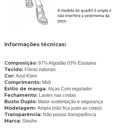
Informações técnicas:
Composição:
97% Algodão 03% Elastano
Tecido:
Fibras naturais
Cor:
Azul Klein
Comprimento:
Midi
Estilo de manga:
Alças Com regulador
Fechamento:
Lastex nas costas
Busto Duplo:
Maior sustentação e segurança
Modelagem:
Ampla (não fica justo ao corpo)
Transparência:
Não possui transparência
Marca:
Sleshe