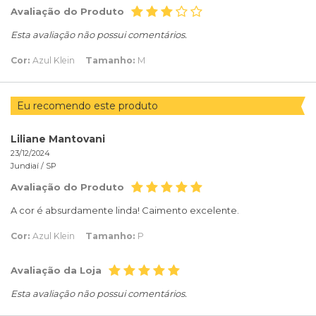
Avaliação do Produto
Esta avaliação não possui comentários.
Cor:
Azul Klein
Tamanho:
M
Eu recomendo este produto
Liliane Mantovani
23/12/2024
Jundiaí /
SP
Avaliação do Produto
A cor é absurdamente linda! Caimento excelente.
Cor:
Azul Klein
Tamanho:
P
Avaliação da Loja
Esta avaliação não possui comentários.