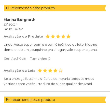
Eu recomendo este produto
Marina Borgneth
23/12/2024
São Paulo /
SP
Avaliação do Produto
Lindo! Veste super bem e o tom é idêntico da foto. Mesmo
demorando um pouquinho pra chegar, vale suuper a pena!
Cor:
Azul Klein
Tamanho:
G
Avaliação da Loja
Se a entrega fosse mais rápida compraria todos os meus
vestidos com vocês. Produto de super qualidade! Amei!
Eu recomendo este produto