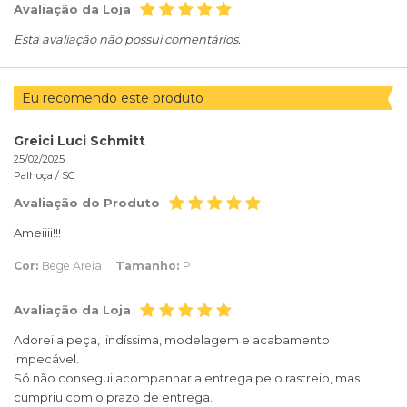
Avaliação da Loja
Esta avaliação não possui comentários.
Eu recomendo este produto
Greici Luci Schmitt
25/02/2025
Palhoça /
SC
Avaliação do Produto
Ameiiii!!!
Cor:
Bege Areia
Tamanho:
P
Avaliação da Loja
Adorei a peça, lindíssima, modelagem e acabamento
impecável.
Só não consegui acompanhar a entrega pelo rastreio, mas
cumpriu com o prazo de entrega.