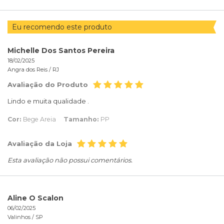
Eu recomendo este produto
Michelle Dos Santos Pereira
18/02/2025
Angra dos Reis /
RJ
Avaliação do Produto
Lindo e muita qualidade .
Cor:
Bege Areia
Tamanho:
PP
Avaliação da Loja
Esta avaliação não possui comentários.
Aline O Scalon
06/02/2025
Valinhos /
SP