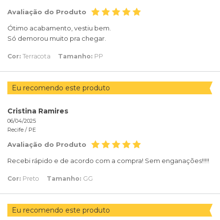
Avaliação do Produto
Ótimo acabamento, vestiu bem.
Só demorou muito pra chegar.
Cor:
Terracota
Tamanho:
PP
Eu recomendo este produto
Cristina Ramires
06/04/2025
Recife /
PE
Avaliação do Produto
Recebi rápido e de acordo com a compra! Sem enganações!!!!!
Cor:
Preto
Tamanho:
GG
Eu recomendo este produto