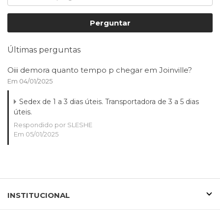
Perguntar
Últimas perguntas
Oiii demora quanto tempo p chegar em Joinville?
Em 04/01/2025
Sedex de 1 a 3 dias úteis. Transportadora de 3 a 5 dias
úteis.
Respondido por SLESHE
Em 05/01/2025
INSTITUCIONAL