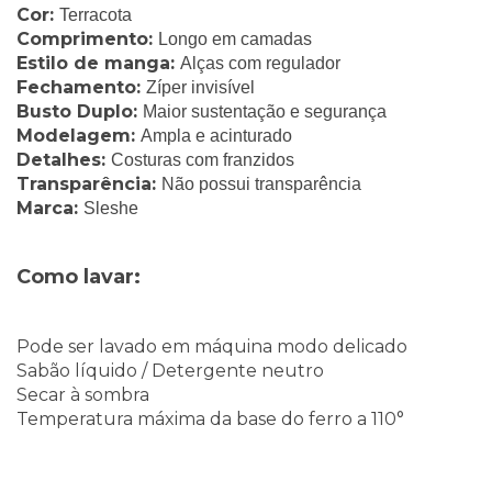
Cor:
Terracota
Comprimento:
Longo em camadas
Estilo de manga:
Alças com regulador
Fechamento:
Zíper invisível
Busto Duplo:
Maior sustentação e segurança
Modelagem:
Ampla e acinturado
Detalhes:
Costuras com franzidos
Transparência:
Não possui transparência
Marca:
Sleshe
Como lavar:
Pode ser lavado em máquina modo delicado
Sabão líquido / Detergente neutro
Secar à sombra
Temperatura máxima da base do ferro a 110°