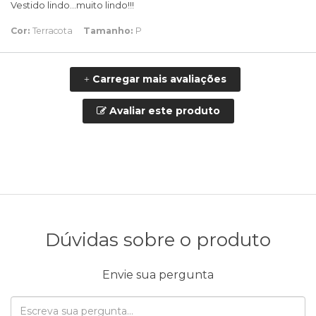
Vestido lindo…muito lindo!!!
Cor:
Terracota
Tamanho:
P
Carregar mais avaliações
+
Avaliar este produto
Dúvidas sobre o produto
Envie sua pergunta