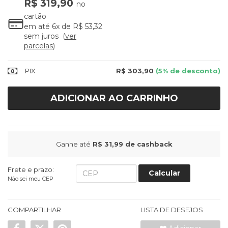
R$ 319,90
no
cartão
em até
6x
de
R$ 53,32
sem juros
ver
parcelas
PIX
R$ 303,90
(5% de desconto)
ADICIONAR AO CARRINHO
Ganhe até
R$ 31,99
de cashback
Frete e prazo:
Calcular
Não sei meu CEP
COMPARTILHAR
LISTA DE DESEJOS