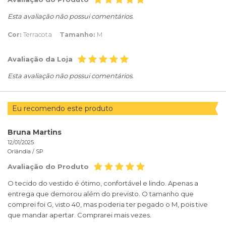
Esta avaliação não possui comentários.
Cor:
Terracota
Tamanho:
M
Avaliação da Loja
Esta avaliação não possui comentários.
Eu recomendo este produto
Bruna Martins
12/01/2025
Orlândia /
SP
Avaliação do Produto
O tecido do vestido é ótimo, confortável e lindo. Apenas a
entrega que demorou além do previsto. O tamanho que
comprei foi G, visto 40, mas poderia ter pegado o M, pois tive
que mandar apertar. Comprarei mais vezes.