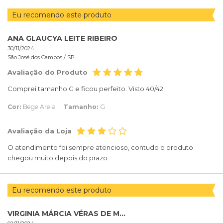
Eu recomendo este produto
ANA GLAUCYA LEITE RIBEIRO
30/11/2024
São José dos Campos /
SP
Avaliação do Produto
Comprei tamanho G e ficou perfeito. Visto 40/42.
Cor:
Bege Areia
Tamanho:
G
Avaliação da Loja
O atendimento foi sempre atencioso, contudo o produto
chegou muito depois do prazo.
Eu recomendo este produto
VIRGINIA MÁRCIA VÉRAS DE MORAIS ROCHA