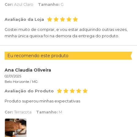
Cor:
Azul Claro
Tamanho:
G
Avaliação da Loja
Gostei muito de comprar, e vou estar adquirindo outras vezes,
minha única queixa foi na demora da entrega do produto.
Eu recomendo este produto
Ana Claudia Oliveira
02/01/2025
Belo Horizonte /
MG
Avaliação do Produto
Produto superou minhas expectativas
Cor:
Terracota
Tamanho:
M