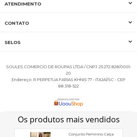
ATENDIMENTO
CONTATO
SELOS
SOULES COMERCIO DE ROUPAS LTDA / CNPJ: 25.272.828/0001-
20
Endereço: R PERPETUA FARIAS KHNIS 77 - ITAJAÍ/SC - CEP
88.318-522
SLESHE
utiliza cookies e outras tecnologias para melhorar
sua experiência de compra e personalizar anúncios, ao
continuar navegando você concorda com nossa
Política de