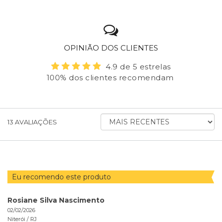
OPINIÃO DOS CLIENTES
4.9 de 5 estrelas
100% dos clientes recomendam
ORDENAR
13
AVALIAÇÕES
AVALIAÇÕES
POR
Eu recomendo este produto
Rosiane Silva Nascimento
02/02/2026
Niterói /
RJ