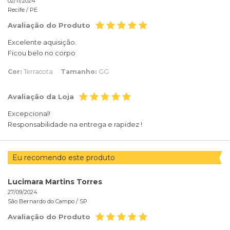
02/11/2024
Recife /
PE
Avaliação do Produto
Excelente aquisição.
Ficou belo no corpo
Cor:
Terracota
Tamanho:
GG
Avaliação da Loja
Excepcional!
Responsabilidade na entrega e rapidez !
Eu recomendo este produto
Lucimara Martins Torres
27/09/2024
São Bernardo do Campo /
SP
Avaliação do Produto