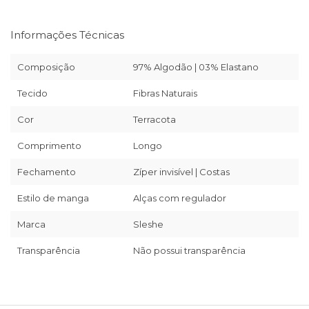
Informações Técnicas
Composição
97% Algodão | 03% Elastano
Tecido
Fibras Naturais
Cor
Terracota
Comprimento
Longo
Fechamento
Zíper invisível | Costas
Estilo de manga
Alças com regulador
Marca
Sleshe
Transparência
Não possui transparência