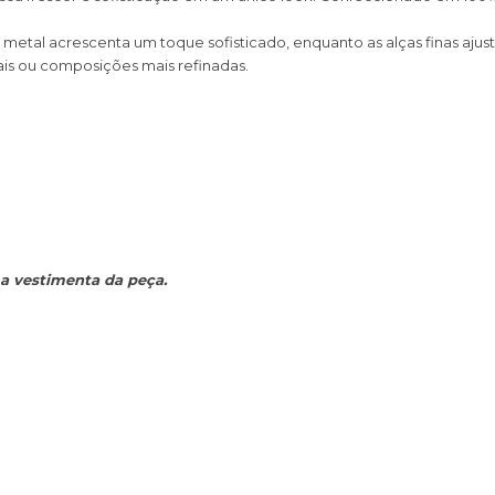
etal acrescenta um toque sofisticado, enquanto as alças finas aju
ais ou composições mais refinadas.
 a vestimenta da peça.