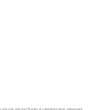
scose, ele traz fluidez e caimento leve, ideal para