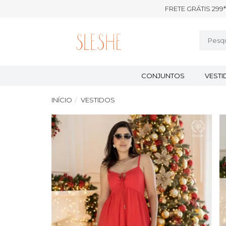
FRETE GRÁTIS 299*
CONJUNTOS
VEST
INÍCIO
VESTIDOS