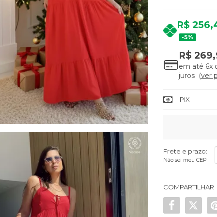
R$ 256,
5%
R$ 269,
em até
6x
juros
ver 
PIX
Frete e prazo:
Não sei meu CEP
COMPARTILHAR