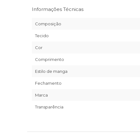
Informações Técnicas
Composição
Tecido
Cor
Comprimento
Estilo de manga
Fechamento
Marca
Transparência