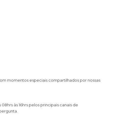
 com momentos especiais compartilhados por nossas
8hrs às 16hrs pelos principais canais de
pergunta.