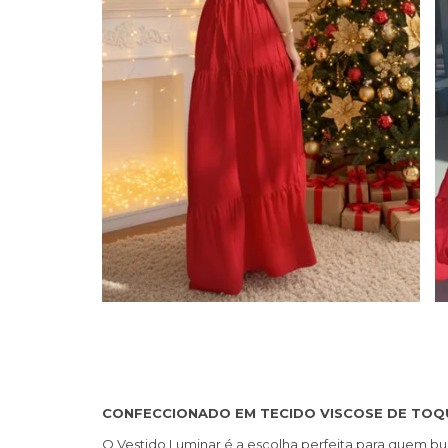
CONFECCIONADO EM TECIDO VISCOSE DE TOQU
O Vestido Luminar é a escolha perfeita para quem bus