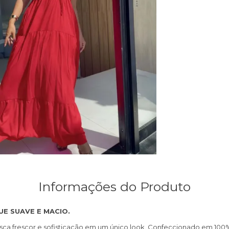
Informações do Produto
E SUAVE E MACIO.
ca frescor e sofisticação em um único look. Confeccionado em 100% vi