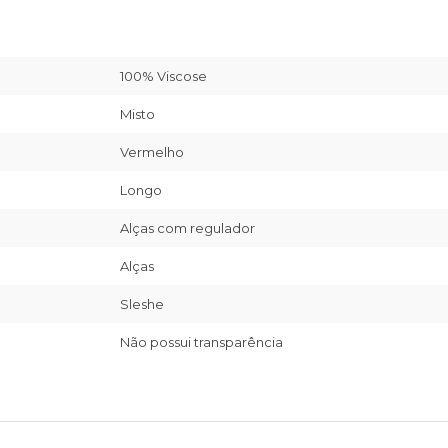
100% Viscose
Misto
Vermelho
Longo
Alças com regulador
Alças
Sleshe
Não possui transparência