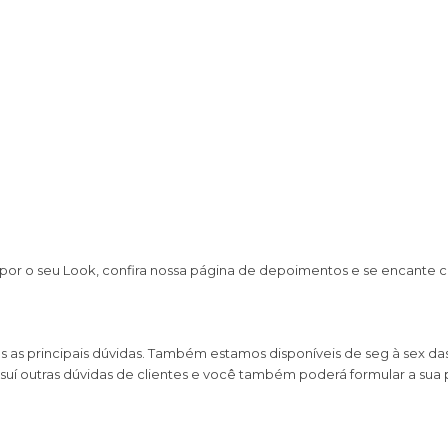
por o seu Look, confira nossa página de depoimentos e se encante
s principais dúvidas. Também estamos disponíveis de seg à sex das 0
uí outras dúvidas de clientes e você também poderá formular a sua 