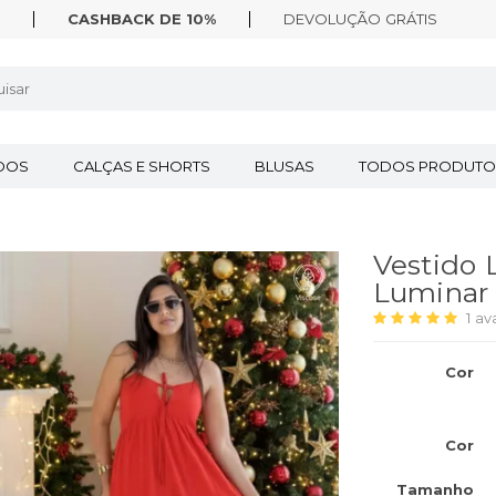
CASHBACK DE 10%
DEVOLUÇÃO
GRÁTIS
IDOS
CALÇAS E SHORTS
BLUSAS
TODOS PRODUTO
Vestido 
Luminar
1
av
Cor
Cor
Tamanho