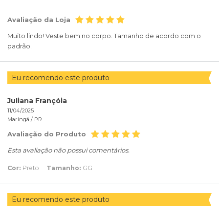
Avaliação da Loja
Muito lindo! Veste bem no corpo. Tamanho de acordo com o
padrão.
Eu recomendo este produto
Juliana Françóia
11/04/2025
Maringá /
PR
Avaliação do Produto
Esta avaliação não possui comentários.
Cor:
Preto
Tamanho:
GG
Eu recomendo este produto