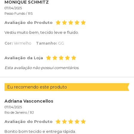
MONIQUE SCHMITZ
07/04/2025
Passo Fundo /
RS
Avaliação do Produto
Vestiu muito bem, tecido leve e fluido.
Cor:
Vermelho
Tamanho:
GG
Avaliação da Loja
Esta avaliação não possui comentários.
Eu recomendo este produto
Adriana Vasconcellos
07/04/2025
Rio de Janeiro /
RJ
Avaliação do Produto
Bonito bom tecido e entrega rápida.