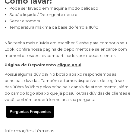
Como lavar:
Pode ser lavado em máquina modo delicado
Sabão liquido / Detergente neutro
Secar a sombra
Temperatura máxima da base do ferro a 110ºC
Não tenha mais dúvida em escolher Sleshe para compor o seu
Look, confira nossa página de depoimentos e se encante com
momentos especiais compartilhados por nossas clientes.
Página de Depoimento
clique aqui
Possui alguma dúvida? No botão abaixo respondemos as
principais dúvidas. Também estamos disponíveis de seg à sex
das 08hrs às 16hrs pelos principais canais de atendimento, além
do campo logo abaixo que já possuí outras dúvidas de clientes e
você também poderá formular a sua pergunta.
Perguntas Frequentes
Informações Técnicas