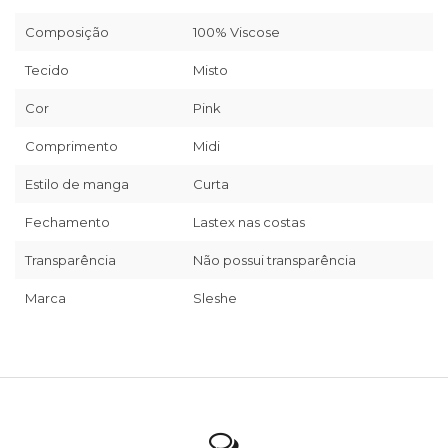
Composição
100% Viscose
Tecido
Misto
Cor
Pink
Comprimento
Midi
Estilo de manga
Curta
Fechamento
Lastex nas costas
Transparência
Não possui transparência
Marca
Sleshe