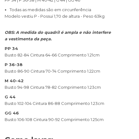
Todas as medidas são em circunferência
Modelo vestiu P - Possui 1,70 de altura - Peso 63kg
OBS: A medida do quadril é ampla e não interfere
a vestimenta da peça.
PP 34
Busto 82-84 Cintura 64-66 Comprimento 1.21cm
P 36-38
Busto 86-90 Cintura 70-74 Comprimento 1.22cm
M 40-42
Busto 94-98 Cintura 78-82 Comprimento 1.23cm
G 44
Busto 102-104 Cintura 86-88 Comprimento 1.23cm
GG 46
Busto 106-108 Cintura 90-92 Comprimento 1.25cm