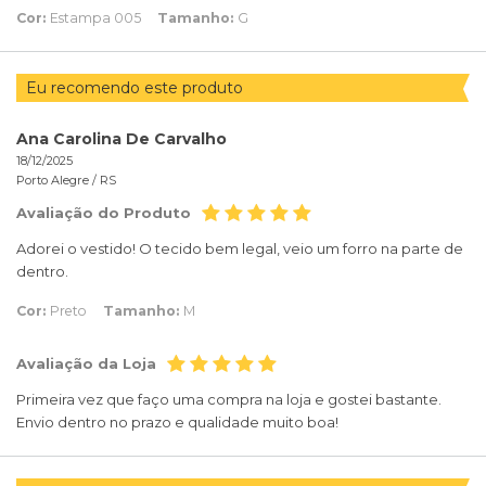
Cor:
Estampa 005
Tamanho:
G
Eu recomendo este produto
Ana Carolina De Carvalho
18/12/2025
Porto Alegre /
RS
Avaliação do Produto
Adorei o vestido! O tecido bem legal, veio um forro na parte de
dentro.
Cor:
Preto
Tamanho:
M
Avaliação da Loja
Primeira vez que faço uma compra na loja e gostei bastante.
Envio dentro no prazo e qualidade muito boa!