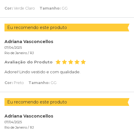
Cor:
Verde Claro
Tamanho:
GG
Eu recomendo este produto
Adriana Vasconcellos
07/04/2025
Rio de Janeiro /
RJ
Avaliação do Produto
Adorei! Lindo vestido e com qualidade.
Cor:
Preto
Tamanho:
GG
Eu recomendo este produto
Adriana Vasconcellos
07/04/2025
Rio de Janeiro /
RJ