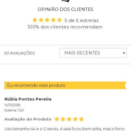
OPINIÃO DOS CLIENTES
5 de 5 estrelas
100% dos clientes recomendam
ORDENAR
20
AVALIAÇÕES
AVALIAÇÕES
POR
Eu recomendo este produto
Núbia Pontes Pereira
14/01/2026
Goiânia /
GO
Avaliação do Produto
Uso tamanho 44 e o G serviu. A saia ficou bem solta, mas o forro