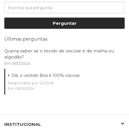
Perguntar
Últimas perguntas
Queria saber se o tecido de viscose é de malha ou
algodão?
Em 06/12/2024
Olá, o vestido Brisi é 100% viscose.
Respondido por SLESHE
Em 06/12/2024
INSTITUCIONAL