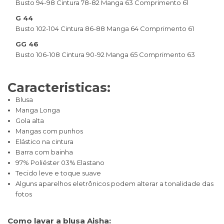
Busto 94-98 Cintura 78-82 Manga 63 Comprimento 61
G 44
Busto 102-104 Cintura 86-88 Manga 64 Comprimento 61
GG 46
Busto 106-108 Cintura 90-92 Manga 65 Comprimento 63
Caracteristicas:
Blusa
Manga Longa
Gola alta
Mangas com punhos
Elástico na cintura
Barra com bainha
97% Poliéster 03% Elastano
Tecido leve e toque suave
Alguns aparelhos eletrônicos podem alterar a tonalidade das
fotos
Como lavar a blusa Aisha: