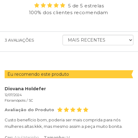
5 de 5 estrelas
100% dos clientes recomendam
ORDENAR
3
AVALIAÇÕES
AVALIAÇÕES
POR
Eu recomendo este produto
Diovana Holdefer
12/07/2024
Florianópolis /
SC
Avaliação do Produto
Custo benefício bom, poderia ser mais comprida para nós
mulheres altas kkk, mas mesmo assim a peça muito bonita.
Cor:
Azul Marinho
Tamanho:
M