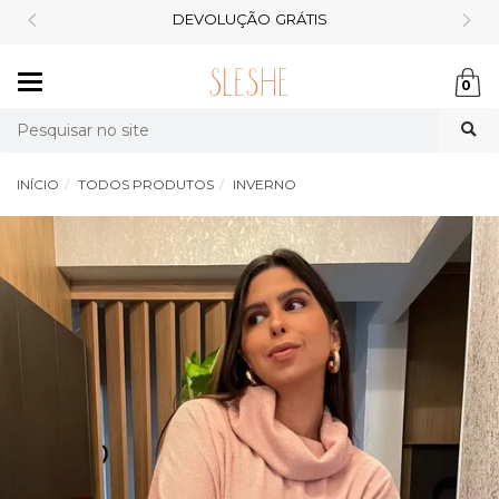
DEVOLUÇÃO
GRÁTIS
Mudar
0
navegação
Busca
INÍCIO
TODOS PRODUTOS
INVERNO