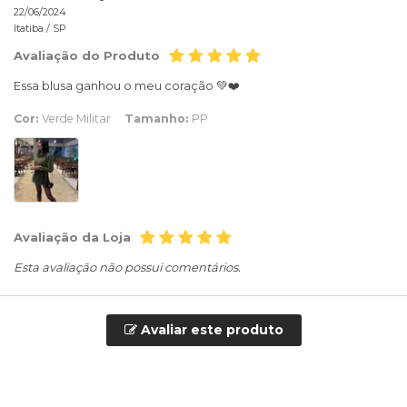
22/06/2024
Itatiba /
SP
Avaliação do Produto
Essa blusa ganhou o meu coração 💚❤️
Cor:
Verde Militar
Tamanho:
PP
Avaliação da Loja
Esta avaliação não possui comentários.
Avaliar este produto