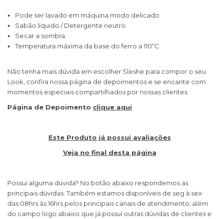
Pode ser lavado em máquina modo delicado
Sabão liquido / Detergente neutro
Secar a sombra
Temperatura máxima da base do ferro a 110ºC
Não tenha mais dúvida em escolher Sleshe para compor o seu
Look, confira nossa página de depoimentos e se encante com
momentos especiais compartilhados por nossas clientes.
Página de Depoimento
clique aqui
Este Produto já possui avaliações
Veja no final desta página
Possui alguma dúvida? No botão abaixo respondemos as
principais dúvidas. Também estamos disponíveis de seg à sex
das 08hrs às 16hrs pelos principais canais de atendimento, além
do campo logo abaixo que já possuí outras dúvidas de clientes e