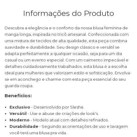
Informações do Produto
Descubra a elegância e o conforto da nossa blusa feminina de
manga longa, inspirada no tricô artesanal. Confeccionada com
uma mistura de tecidos de alta qualidade, esta peça combina
suavidade e durabilidade. Seu design clássico e versátil se
adapta perfeitamente a qualquer ocasião, seja para um dia
casual ou um evento especial. Com um caimento impecável e
detalhes cuidadosamente trabalhados, esta blusa é a escolha
ideal para mulheres que valorizam estilo e sofisticação. Envolva-
se em aconchego e charme com esta peça essencial do seu
guarda-roupa.
Benefícios:
Exclusivo
- Desenvolvido por Sleshe.
Versátil
- Use e abuse de criações de look's.
Moderno
- Modelo atual com detalhes refinados.
Durabilidade
- Seguindo as orientações de uso e lavagem
você terá uma blusa pra vida.