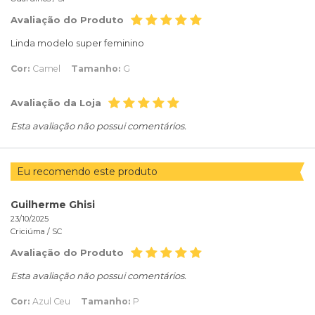
Avaliação do Produto
Linda modelo super feminino
Cor:
Camel
Tamanho:
G
Avaliação da Loja
Esta avaliação não possui comentários.
Eu recomendo este produto
Guilherme Ghisi
23/10/2025
Criciúma /
SC
Avaliação do Produto
Esta avaliação não possui comentários.
Cor:
Azul Ceu
Tamanho:
P