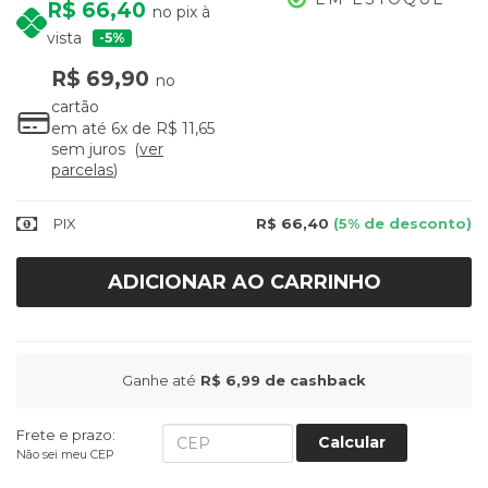
R$ 66,40
no pix à
vista
5%
R$ 69,90
no
cartão
em até
6x
de
R$ 11,65
sem juros
ver
parcelas
PIX
R$ 66,40
(5% de desconto)
ADICIONAR AO CARRINHO
Ganhe até
R$ 6,99
de cashback
Frete e prazo:
Calcular
Não sei meu CEP