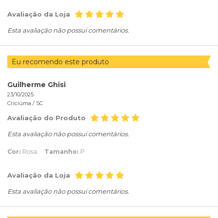
Avaliação da Loja
Esta avaliação não possui comentários.
Eu recomendo este produto
Guilherme Ghisi
23/10/2025
Criciúma /
SC
Avaliação do Produto
Esta avaliação não possui comentários.
Cor:
Rosa
Tamanho:
P
Avaliação da Loja
Esta avaliação não possui comentários.