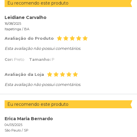
Eu recomendo este produto
Leidiane Carvalho
16/08/2025
Itapetinga /
BA
Avaliação do Produto
Esta avaliação não possui comentários.
Cor:
Preto
Tamanho:
P
Avaliação da Loja
Esta avaliação não possui comentários.
Eu recomendo este produto
Erica Maria Bernardo
04/05/2025
São Paulo /
SP