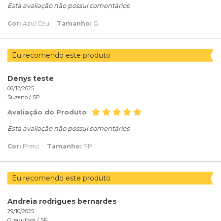
Esta avaliação não possui comentários.
Cor:
Azul Ceu
Tamanho:
G
Eu recomendo este produto
Denys teste
06/12/2025
Suzano /
SP
Avaliação do Produto
Esta avaliação não possui comentários.
Cor:
Preto
Tamanho:
PP
Eu recomendo este produto
Andreia rodrigues bernardes
29/10/2025
Guarulhos /
SP