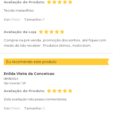
Avaliação do Produto
Tecido maravilhiso
Cor:
Preto
Tamanho:
P
Avaliação da Loja
Comprei na pré venda , promoção dos sonhos , até fiquei com
medo de não receber . Produtos ótimos , muito bom
Eu recomendo este produto
Enilda Vieira da Conceicao
08/08/2024
São Vicente /
SP
Avaliação do Produto
Esta avaliação não possui comentários.
Cor:
Preto
Tamanho:
G