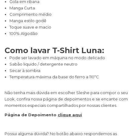
Gola em ribana
Manga Curta
Comprimento médio
Manga estilo godê
Toque suave e macio
100% Algodão
Como lavar T-Shirt Luna:
Pode ser lavado em máquina no modo delicado
Sabão liquido / detergente neutro
Secar à sombra
Temperatura máxima da base do ferro a 110ºC​
Não tenha mais dúvida em escolher Sleshe para compor o seu
Look, confira nossa página de depoimentos e se encante com
momentos especiais compartilhados por nossas clientes.
Página de Depoimento
clique aqui
Possui alguma dúvida? No botão abaixo respondemos as