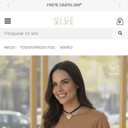
FRETE GRÁTIS 299*
Mudar
0
navegação
Busca
INÍCIO
TODOS PRODUTOS
VERÃO