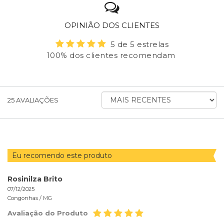
OPINIÃO DOS CLIENTES
5 de 5 estrelas
100% dos clientes recomendam
ORDENAR
25
AVALIAÇÕES
AVALIAÇÕES
POR
Eu recomendo este produto
Rosinilza Brito
07/12/2025
Congonhas /
MG
Avaliação do Produto