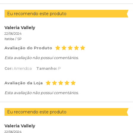
Eu recomendo este produto
Valeria Vallely
22/06/2024
Itatiba /
SP
Avaliação do Produto
Esta avaliação não possui comentários.
Cor:
Amendoa
Tamanho:
P
Avaliação da Loja
Esta avaliação não possui comentários.
Eu recomendo este produto
Valeria Vallely
22/06/2024