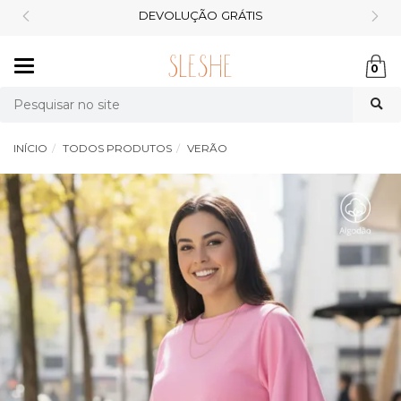
CASHBACK DE 10%
Mudar
0
navegação
Busca
INÍCIO
TODOS PRODUTOS
VERÃO