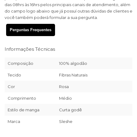
das 08hrs às 16hrs pelos principais canais de atendimento, além
do campo logo abaixo que já possuí outras dúvidas de clientes e
você também poderá formular a sua pergunta.
Perguntas Frequentes
Informações Técnicas
Composição
100% algodão
Tecido
Fibras Naturais
Cor
Rosa
Comprimento
Médio
Estilo de manga
Curta godê
Marca
Sleshe