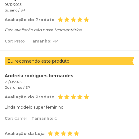
06/12/2025
Suzano /
SP
Avaliação do Produto
Esta avaliação não possui comentários.
Cor:
Preto
Tamanho:
PP
Eu recomendo este produto
Andreia rodrigues bernardes
29/10/2025
Guarulhos /
SP
Avaliação do Produto
Linda modelo super feminino
Cor:
Camel
Tamanho:
G
Avaliação da Loja