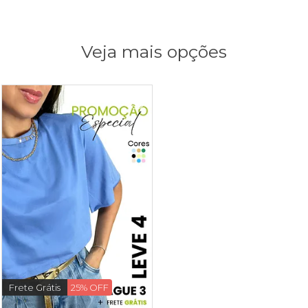
Veja mais opções
Frete Grátis
25% OFF