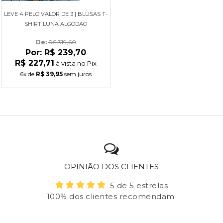
LEVE 4 PELO VALOR DE 3 | BLUSAS T-
SHIRT LUNA ALGODAO
De: 
R$ 319,60
Por:
R$ 239,70
R$ 227,71
à vista no Pix
6x
de
R$ 39,95
sem juros
OPINIÃO DOS CLIENTES
5 de 5 estrelas
100% dos clientes recomendam