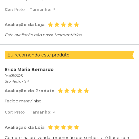
Cor:
Preto
Tamanho:
P
Avaliação da Loja
Esta avaliação não possui comentários.
Eu recomendo este produto
Erica Maria Bernardo
04/05/2025
São Paulo /
SP
Avaliação do Produto
Tecido maravilhiso
Cor:
Preto
Tamanho:
P
Avaliação da Loja
Comprei na pré venda , promoção dos sonhos , até fiquei com