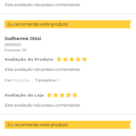
Esta avaliação não possui comentários.
Eu recomendo este produto
Guilherme Ghisi
23/10/2025
Criciúma /
SC
Avaliação do Produto
Esta avaliação não possui comentários.
Cor:
Azul Ceu
Tamanho:
P
Avaliação da Loja
Esta avaliação não possui comentários.
Eu recomendo este produto