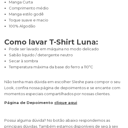
Manga Curta
Comprimento médio
Manga estilo godê
Toque suave e macio
100% Algodão
Como lavar T-Shirt Luna:
Pode ser lavado em máquina no modo delicado
Sabão liquido / detergente neutro
Secar à sombra
Temperatura máxima da base do ferro a 110ºC​
Não tenha mais dúvida em escolher Sleshe para compor o seu
Look, confira nossa página de depoimentos e se encante com
momentos especiais compartilhados por nossas clientes.
Página de Depoimento
clique aqui
Possui alguma dúvida? No botão abaixo respondemos as
principais dúvidas. Também estamos disponíveis de seg à sex