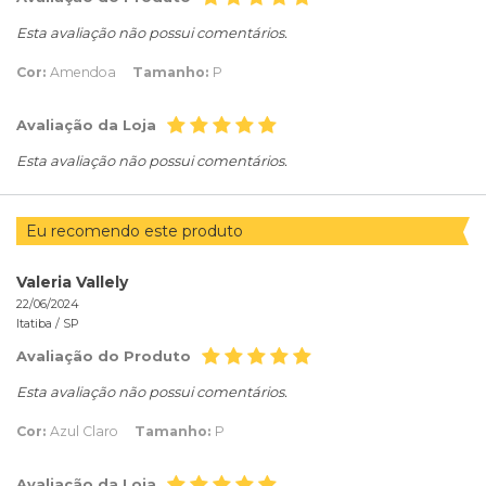
Esta avaliação não possui comentários.
Cor:
Amendoa
Tamanho:
P
Avaliação da Loja
Esta avaliação não possui comentários.
Eu recomendo este produto
Valeria Vallely
22/06/2024
Itatiba /
SP
Avaliação do Produto
Esta avaliação não possui comentários.
Cor:
Azul Claro
Tamanho:
P
Avaliação da Loja