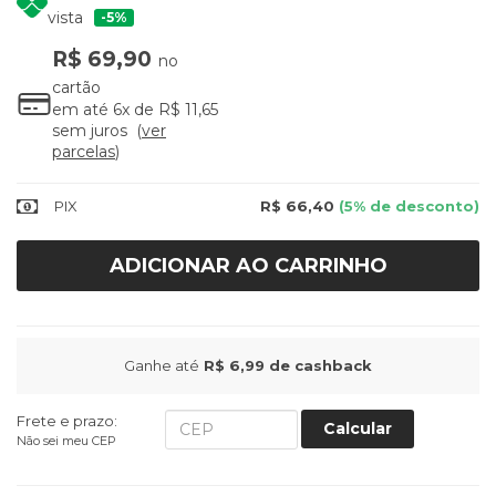
vista
5%
R$ 69,90
no
cartão
em até
6x
de
R$ 11,65
sem juros
ver
parcelas
PIX
R$ 66,40
(5% de desconto)
ADICIONAR AO CARRINHO
Ganhe até
R$ 6,99
de cashback
Frete e prazo:
Calcular
Não sei meu CEP