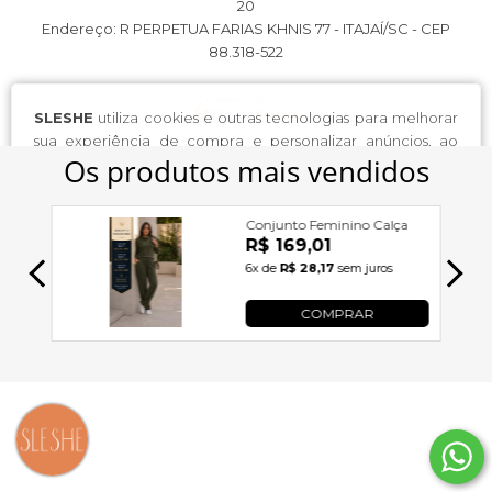
20
Endereço: R PERPETUA FARIAS KHNIS 77 - ITAJAÍ/SC - CEP
88.318-522
SLESHE
utiliza cookies e outras tecnologias para melhorar
sua experiência de compra e personalizar anúncios, ao
continuar navegando você concorda com nossa
Política de
Privacidade
.
continuar e fechar