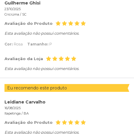
Guilherme Ghisi
23/10/2025
Criciúma /
SC
Avaliação do Produto
Esta avaliação não possui comentários.
Cor:
Rosa
Tamanho:
P
Avaliação da Loja
Esta avaliação não possui comentários.
Eu recomendo este produto
Leidiane Carvalho
16/08/2025
Itapetinga /
BA
Avaliação do Produto
Esta avaliação não possui comentários.