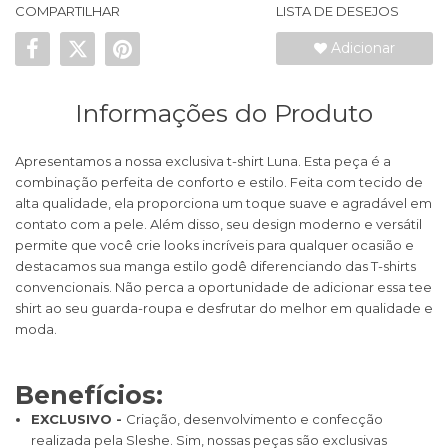
COMPARTILHAR
LISTA DE DESEJOS
Adicionar
Informações do Produto
Apresentamos a nossa exclusiva t-shirt Luna. Esta peça é a
combinação perfeita de conforto e estilo. Feita com tecido de
alta qualidade, ela proporciona um toque suave e agradável em
contato com a pele. Além disso, seu design moderno e versátil
permite que você crie looks incríveis para qualquer ocasião e
destacamos sua manga estilo godê diferenciando das T-shirts
convencionais. Não perca a oportunidade de adicionar essa tee
shirt ao seu guarda-roupa e desfrutar do melhor em qualidade e
moda.
Benefícios:
EXCLUSIVO -
Criação, desenvolvimento e confecção
realizada pela Sleshe. Sim, nossas peças são exclusivas