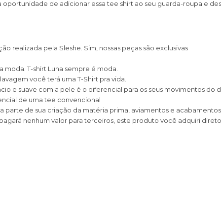
 a oportunidade de adicionar essa tee shirt ao seu guarda-roupa e d
o realizada pela Sleshe. Sim, nossas peças são exclusivas
a moda. T-shirt Luna sempre é moda.
lavagem você terá uma T-Shirt pra vida.
io e suave com a pele é o diferencial para os seus movimentos do di
encial de uma tee convencional
 parte de sua criação da matéria prima, aviamentos e acabamentos
pagará nenhum valor para terceiros, este produto você adquiri direto