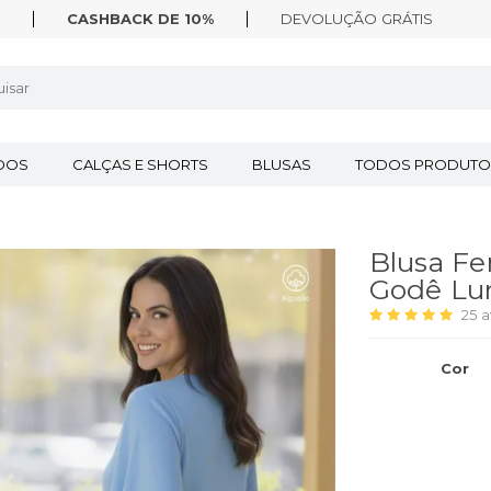
CASHBACK DE 10%
DEVOLUÇÃO
GRÁTIS
IDOS
CALÇAS E SHORTS
BLUSAS
TODOS PRODUTO
Blusa Fe
Godê Lun
25
a
Cor