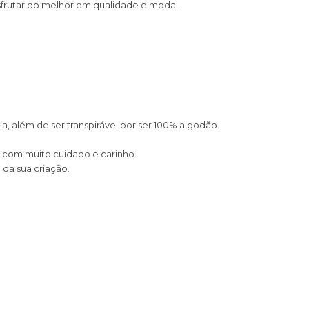
esfrutar do melhor em qualidade e moda.
a, além de ser transpirável por ser 100% algodão.
 com muito cuidado e carinho.
 da sua criação.