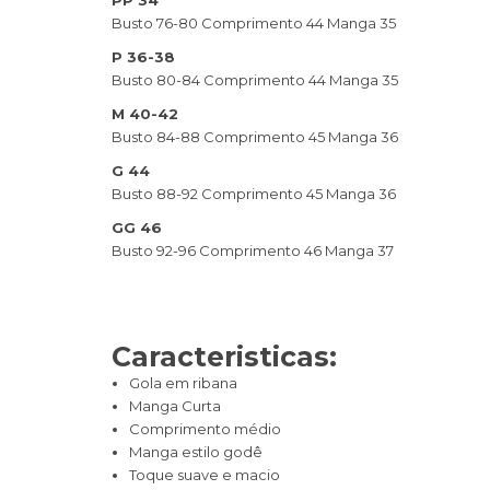
Busto 76-80 Comprimento 44 Manga 35
P 36-38
Busto 80-84 Comprimento 44 Manga 35
M 40-42
Busto 84-88 Comprimento 45 Manga 36
G 44
Busto 88-92 Comprimento 45 Manga 36
GG 46
Busto 92-96 Comprimento 46 Manga 37
Caracteristicas:
Gola em ribana
Manga Curta
Comprimento médio
Manga estilo godê
Toque suave e macio