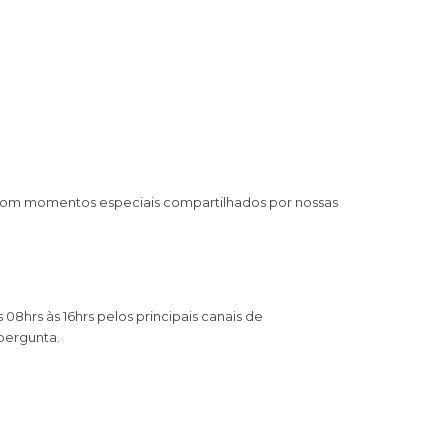
 com momentos especiais compartilhados por nossas
8hrs às 16hrs pelos principais canais de
pergunta.