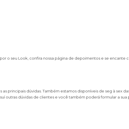
por o seu Look, confira nossa página de depoimentos e se encante
s principais dúvidas. Também estamos disponíveis de seg à sex das 0
uí outras dúvidas de clientes e você também poderá formular a sua 