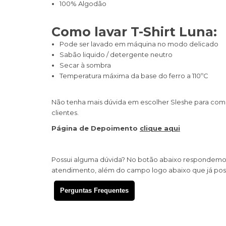
100% Algodão
Como lavar T-Shirt Luna:
Pode ser lavado em máquina no modo delicado
Sabão liquido / detergente neutro
Secar à sombra
Temperatura máxima da base do ferro a 110ºC​
Não tenha mais dúvida em escolher Sleshe para com
clientes.
Página de Depoimento
clique aqui
Possui alguma dúvida? No botão abaixo respondemos a
atendimento, além do campo logo abaixo que já poss
Perguntas Frequentes