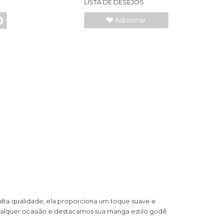
LISTA DE DESEJOS
Adicionar
 alta qualidade, ela proporciona um toque suave e
qualquer ocasião e destacamos sua manga estilo godê